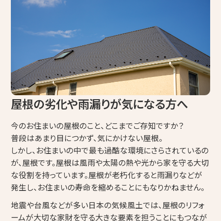
屋根の劣化や雨漏りが気になる方へ
今のお住まいの屋根のこと、どこまでご存知ですか？
普段はあまり目につかず、気にかけない屋根。
しかし、お住まいの中で最も過酷な環境にさらされているの
が、屋根です。屋根は風雨や太陽の熱や光から家を守る大切
な役割を持っています。屋根が老朽化すると雨漏りなどが
発生し、お住まいの寿命を縮めることにもなりかねません。
地震や台風などが多い日本の気候風土では、屋根のリフォ
ームが大切な家財を守る大きな要素を担うことにもつなが