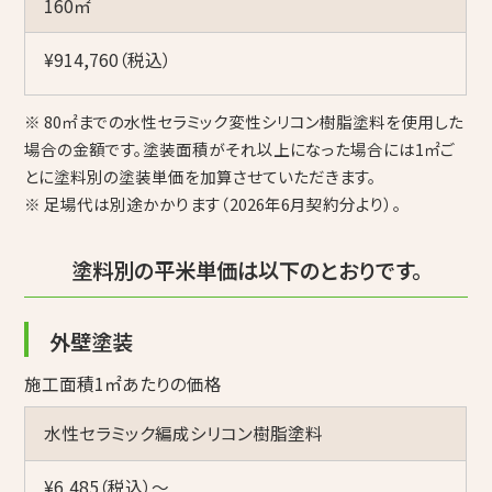
160㎡
¥914,760（税込）
※ 80㎡までの水性セラミック変性シリコン樹脂塗料を使用した
場合の金額です。塗装面積がそれ以上になった場合には1㎡ご
とに塗料別の塗装単価を加算させていただきます。
※ 足場代は別途かかります（2026年6月契約分より）。
塗料別の平米単価は以下のとおりです。
外壁塗装
施工面積1㎡あたりの価格
水性セラミック編成シリコン樹脂塗料
¥6,485（税込）〜