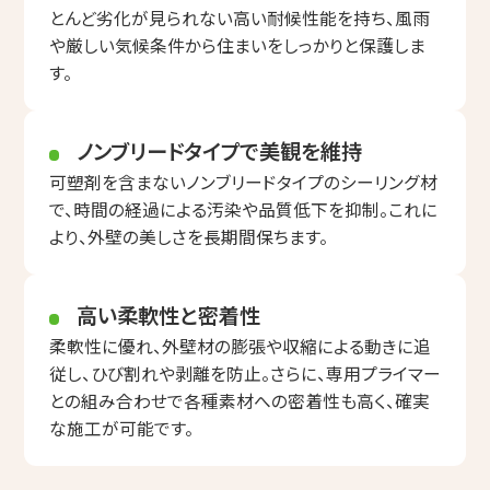
とんど劣化が見られない高い耐候性能を持ち、風雨
や厳しい気候条件から住まいをしっかりと保護しま
す。
ノンブリードタイプで美観を維持
可塑剤を含まないノンブリードタイプのシーリング材
で、時間の経過による汚染や品質低下を抑制。これに
より、外壁の美しさを長期間保ちます。
高い柔軟性と密着性
柔軟性に優れ、外壁材の膨張や収縮による動きに追
従し、ひび割れや剥離を防止。さらに、専用プライマー
との組み合わせで各種素材への密着性も高く、確実
な施工が可能です。