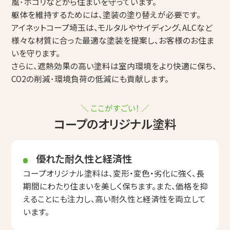
風･ホコリなどから住まいを守っています。
躯体を維持するためには、塗装の塗り替えが必要です。
アイネットコープ埼玉は、モルタルやサイディング、ALCなど
様々な材質に合った最適な塗装を提案し、お客様のお住ま
いを守ります。
さらに、遮熱効果の高い塗料は室内環境をより快適に保ち、
CO2の削減･環境負荷の低減にも貢献します。
＼ ここがすごい！ ／
コープのオリジナル塗料
優れた耐久性と経済性
コープオリジナル塗料は、変形・変色・劣化に強く、長
期間にわたり住まいを美しく保ちます。また、価格を抑
えることにも注力し、高い耐久性と経済性を両立して
います。