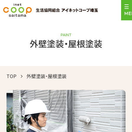
PAINT
外壁塗装・屋根塗装
＼24時間受付中！／
0120-471-159
お見積依頼はこちら
営業時間 9:00〜17:30
TOP
外壁塗装・屋根塗装
トップ
サービスのご案内
施工事例
お客様の声