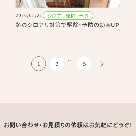
シロアリ駆除・予防
2026/01/21
冬のシロアリ対策で駆除・予防の効率UP
…
1
2
5
お問い合わせ・お見積りの依頼は
お気軽にどうぞ！