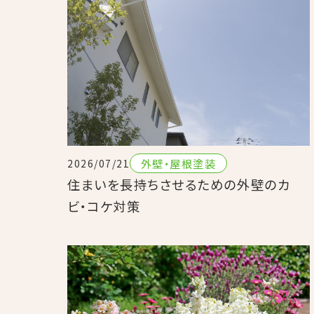
外壁・屋根塗装
2026/07/21
住まいを長持ちさせるための外壁のカ
ビ・コケ対策