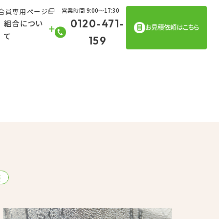
合員専用ページ
営業時間 9:00〜17:30
0120-471-
組合につい
お見積依頼はこちら
て
159
装