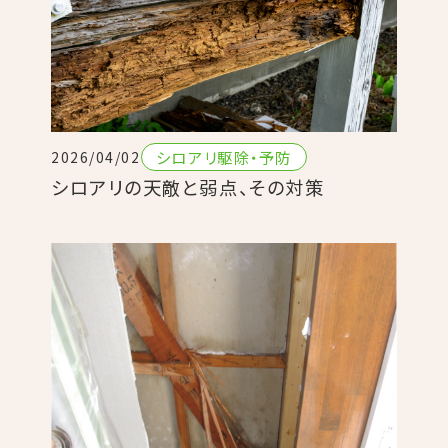
シロアリ駆除・予防
2026/04/02
シロアリの天敵と弱点、その対策