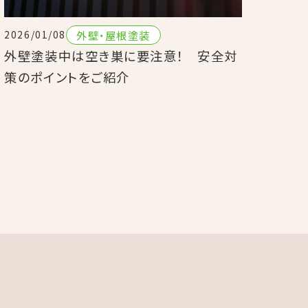
外壁・屋根塗装
2026/01/08
外壁塗装中は空き巣に要注意！ 安全対
策のポイントをご紹介