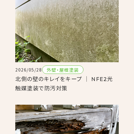
外壁・屋根塗装
2026/05/28
北側の壁のキレイをキープ ｜ NFE2光
触媒塗装で防汚対策