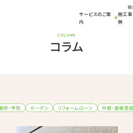
組
サービスのご案
施工事
内
例
COLUMN
コラム
駆除・予防
ガーデン
リフォームローン
外壁・屋根塗