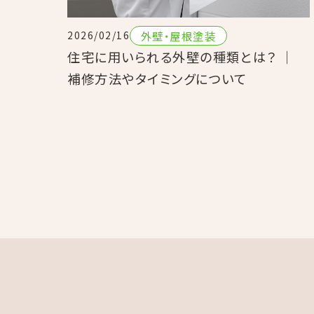
外壁・屋根塗装
2026/02/16
住宅に用いられる外壁の種類とは？ ｜
補修方法やタイミングについて
投
稿
の
ペ
ー
ジ
送
り