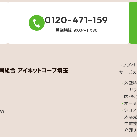
0120-471-159
営業時間 9:00〜17:30
トップペ
サービス
外壁塗
リ
内・外
オーダ
シロア
30
太陽光
生前整
介護リ