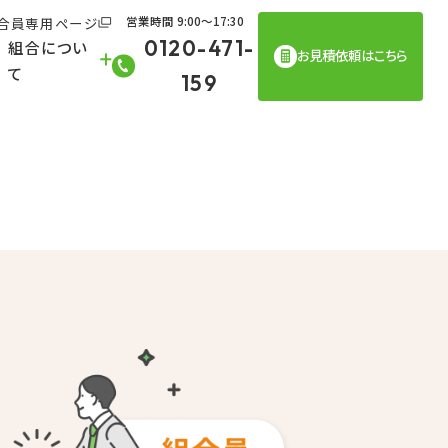
合員専用ページ
営業時間 9:00〜17:30
0120-471-
組合につい
お見積依頼はこちら
て
159