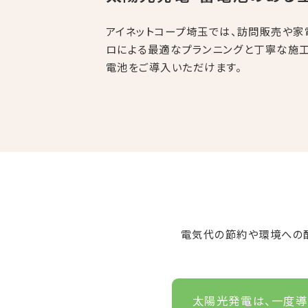
金
アイネットコープ埼玉では、訪問販売や家
ロによる最適なプランニングと丁寧な施
電池をご導入いただけます。
電気代の節約や環境への
太陽光発電は、一度導