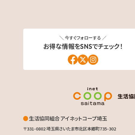
＼ 今すぐフォローする ／
お得な情報を
SNSでチェック！
コープでは
生活協同組合 アイネットコープ埼玉
〒331-0802
埼玉県さいたま市北区本郷町735-302