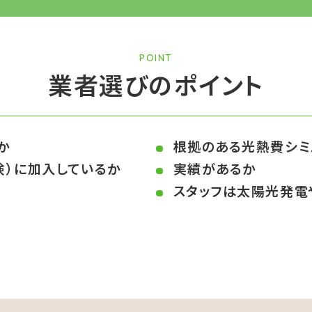
重に防水処理を施し、金具を取り付けます。
POINT
業者選びのポイント
5．フレーム取り付け
か
根拠のある光熱費シミ
険）に加入しているか
実績があるか
パネルを支えるフレームを取り付けます。
スタッフは太陽光発電
6．パネル取り付け