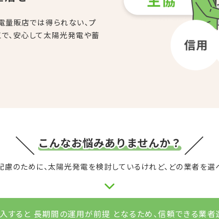
2．計測
具を取り付ける場所を慎重に計測します。
電量販店では得られない、プ
工で、安心して太陽光発電や蓄
3．墨出し
正確に墨出しを行ないます。
配慮のために、太陽光発電を検討しているけれど、どの業者を選
入すると 長期間の運用が前提 となるため、信頼できる業者
4．金具取り付け