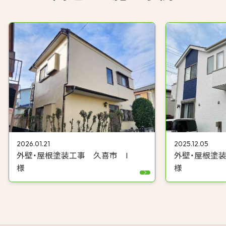
2025.12.05
2026.01.21
外壁・屋根塗
外壁・屋根塗装工事 久喜市 I
様
様