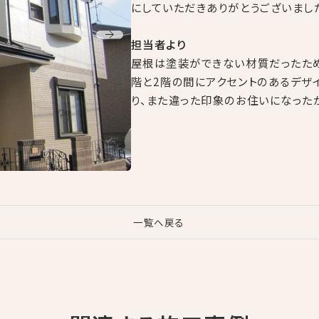
にしていただきありがとうございまし
担当者より
屋根は塗装ができない材質だったため
階と2階の間にアクセントのあるデザ
り、また違った印象のお住いになった
一覧へ戻る