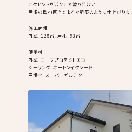
アクセントを活かした塗り分けと
屋根の重ね葺きでまるで新築のように仕上がりま
施工面積
外壁：128㎡、屋根：68㎡
使用材
外壁：コーププロテクトエコ
シーリング：オートンイクシード
屋根材：スーパーガルテクト