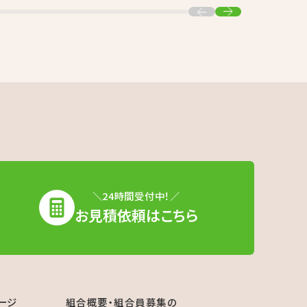
＼24時間受付中！／
お見積依頼はこちら
ージ
組合概要・組合員募集の