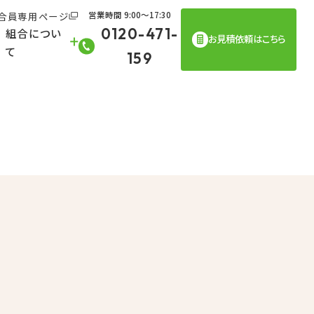
合員専用ページ
営業時間 9:00〜17:30
0120-471-
組合につい
お見積依頼はこちら
て
159