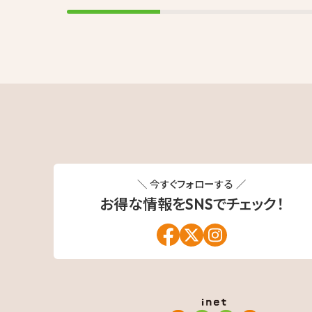
＼ 今すぐフォローする ／
お得な情報を
SNSでチェック！