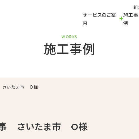
組
サービスのご案
施工事
内
例
WORKS
施工事例
 さいたま市 O様
事 さいたま市 O様