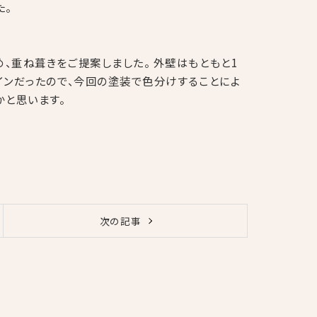
た。
、重ね葺きをご提案しました。 外壁はもともと1
インだったので、今回の塗装で色分けすることによ
かと思います。
次の記事