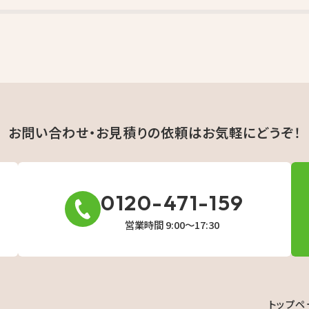
お問い合わせ・お見積りの依頼は
お気軽にどうぞ！
0120-471-159
営業時間 9:00〜17:30
トップペ