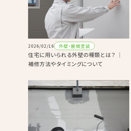
外壁・屋根塗装
2026/02/16
住宅に用いられる外壁の種類とは？ ｜
補修方法やタイミングについて