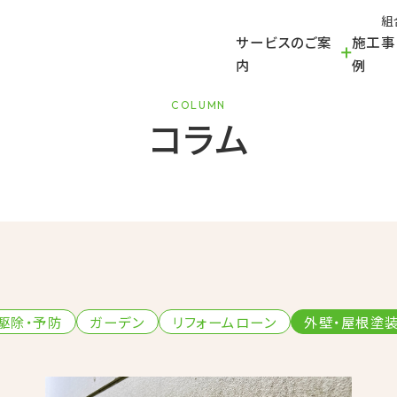
組
サービスのご案
施工事
内
例
COLUMN
コラム
駆除・予防
ガーデン
リフォームローン
外壁・屋根塗