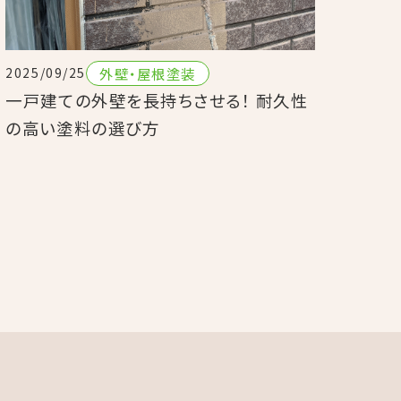
外壁・屋根塗装
2025/09/25
一戸建ての外壁を長持ちさせる！ 耐久性
の高い塗料の選び方