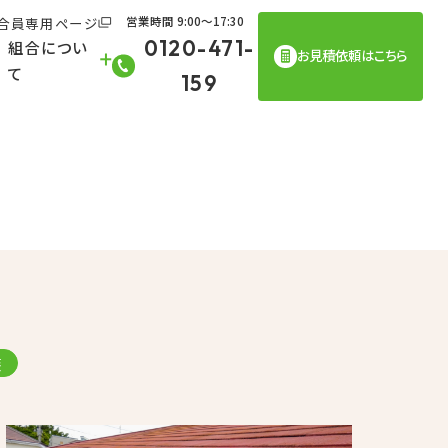
合員専用ページ
営業時間 9:00〜17:30
0120-471-
組合につい
お見積依頼はこちら
て
159
装