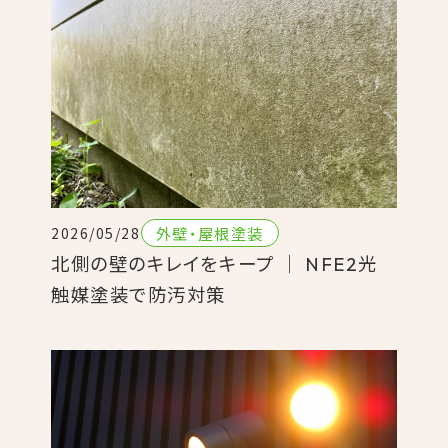
外壁・屋根塗装
2026/05/28
北側の壁のキレイをキープ ｜ NFE2光
触媒塗装で防汚対策