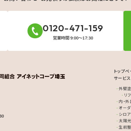
0120-471-159
営業時間 9:00〜17:30
トップペ
サービス
外壁塗
リ
内・外
オーダ
シロア
30
太陽光
生前整