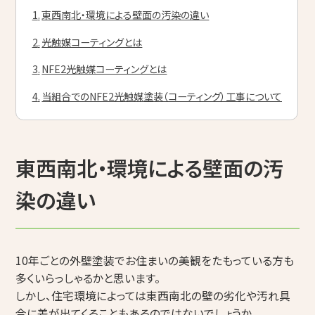
東西南北・環境による壁面の汚染の違い
光触媒コーティングとは
NFE2光触媒コーティングとは
当組合でのNFE2光触媒塗装（コーティング）工事について
東西南北・環境による壁面の汚
染の違い
10年ごとの外壁塗装でお住まいの美観をたもっている方も
多くいらっしゃるかと思います。
しかし、住宅環境によっては東西南北の壁の劣化や汚れ具
合に差が出てくることもあるのではないでしょうか。