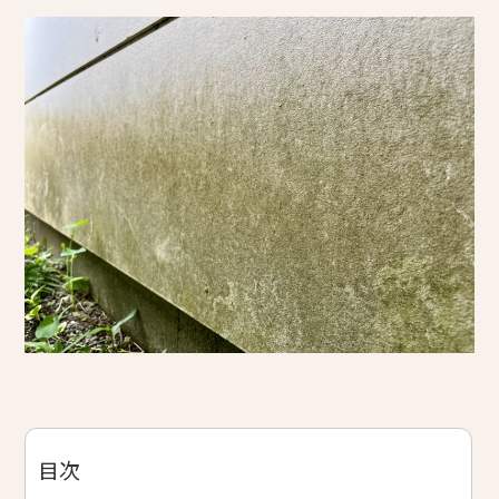
コープ de リフォーム（店舗型相談窓口）
組合概要・組合員募集のお知らせ
採用情報
アイネットコープからのお知らせ
その他
プライバシーポリシー
組合員専用ページ
目次