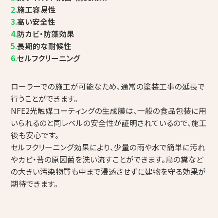
2.
施工容易性
3.
高い安全性
4.
防カビ・防藻効果
5.
長期的な耐候性
6.
セルフクリーニング
ローラーでの施工が可能なため、通常の塗装工事の延長で
行うことができます。
NFE2光触媒コーティングの生成膜は、一般の食品包装に用
いられるのと同レベルの安全性が証明されているので、施工
後も安心です。
セルフクリーニング効果により、少量の雨や水で簡単に汚れ
やカビ・苔の原因菌を洗い流すことができます。鳥の糞など
の大きい汚染物質も中まで浸透させずに建物を守る効果が
期待できます。