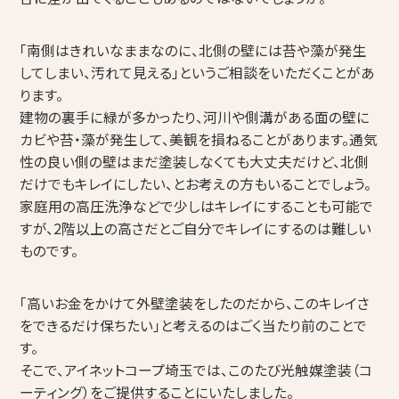
「南側はきれいなままなのに、北側の壁には苔や藻が発生
してしまい、汚れて見える」というご相談をいただくことがあ
ります。
建物の裏手に緑が多かったり、河川や側溝がある面の壁に
カビや苔・藻が発生して、美観を損ねることがあります。通気
性の良い側の壁はまだ塗装しなくても大丈夫だけど、北側
だけでもキレイにしたい、とお考えの方もいることでしょう。
家庭用の高圧洗浄などで少しはキレイにすることも可能で
すが、2階以上の高さだとご自分でキレイにするのは難しい
ものです。
「高いお金をかけて外壁塗装をしたのだから、このキレイさ
をできるだけ保ちたい」と考えるのはごく当たり前のことで
す。
そこで、アイネットコープ埼玉では、このたび光触媒塗装（コ
ーティング）をご提供することにいたしました。