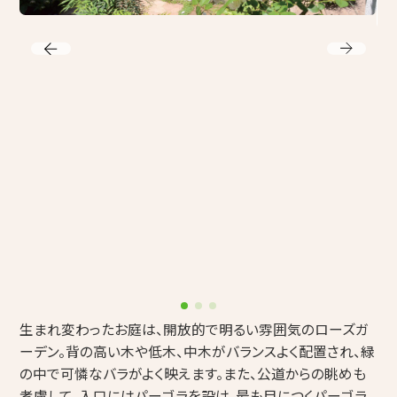
生まれ変わったお庭は、開放的で明るい雰囲気のローズガ
ーデン。背の高い木や低木、中木がバランスよく配置され、緑
の中で可憐なバラがよく映えます。また、公道からの眺めも
考慮して、入口にはパーゴラを設け、最も目につくパーゴラ