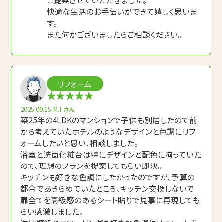
ご提案させていただきました。
快適な生活のお手伝いができて嬉しく思いま
す。
また何かございましたらご相談ください。
リフォーム
2025.09.15
M.Tさん
築25年の4LDKのマンションで子供も別居したので前
から考えていたホテルのようなデザインと色調にリフ
ォームしたいと思い、相談しました。
浴室と洗面化粧台は特にデザインと配色に拘っていた
ので、理想のプランを提案してもらい即決。
キッチンも好きな色調にしたかったのですが、予算の
都合であきらめていたところ、キッチン交換しないで
扉全てを高級感のあるシート貼りで見事に再現しても
らい感激しました。