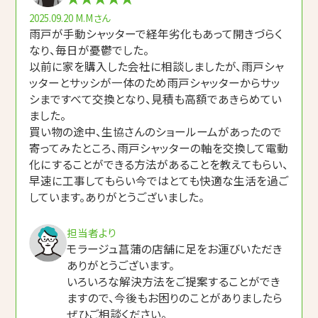
2025.09.20
M.Mさん
雨戸が手動シャッターで経年劣化もあって開きづらく
なり、毎日が憂鬱でした。
以前に家を購入した会社に相談しましたが、雨戸シャ
ッターとサッシが一体のため雨戸シャッターからサッ
シまですべて交換となり、見積も高額であきらめてい
ました。
買い物の途中、生協さんのショールームがあったので
寄ってみたところ、雨戸シャッターの軸を交換して電動
化にすることができる方法があることを教えてもらい、
早速に工事してもらい今ではとても快適な生活を過ご
しています。ありがとうございました。
担当者より
モラージュ菖蒲の店舗に足をお運びいただき
ありがとうございます。
いろいろな解決方法をご提案することができ
ますので、今後もお困りのことがありましたら
ぜひご相談ください。