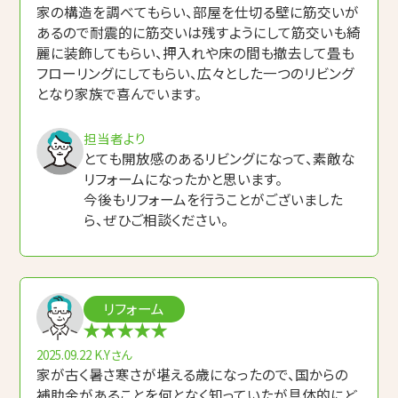
家の構造を調べてもらい、部屋を仕切る壁に筋交いが
あるので耐震的に筋交いは残すようにして筋交いも綺
麗に装飾してもらい、押入れや床の間も撤去して畳も
フローリングにしてもらい、広々とした一つのリビング
となり家族で喜んでいます。
担当者より
とても開放感のあるリビングになって、素敵な
リフォームになったかと思います。
今後もリフォームを行うことがございました
ら、ぜひご相談ください。
リフォーム
2025.09.22
K.Yさん
家が古く暑さ寒さが堪える歳になったので、国からの
補助金があることを何となく知っていたが具体的にど