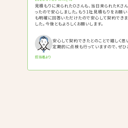
見積もりに来られたOさんも、当日来られたKさ
ったので安心しました。もう1社見積もりをお願い
も明確に回答いただけたので安心して契約できま
した。今後ともよろしくお願いします。
安心して契約できたとのことで嬉しく思
定期的に点検も行っていますので、ぜひ
担当者より
投
稿
の
ペ
ー
ジ