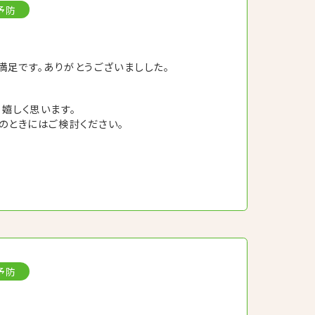
予防
満足です。ありがとうございましした。
嬉しく思います。
のときにはご検討ください。
予防