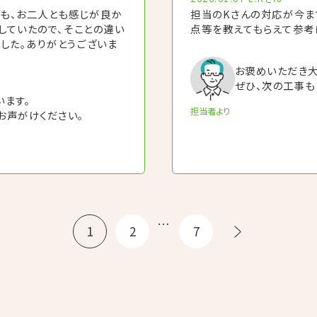
担当のKさんの対応が今ま
んも、お二人とも感じが良か
点等を教えてもらえて参考
していたので、そことの違い
した。ありがとうございま
お褒めいただき大
ぜひ、次の工事も
います。
担当者より
お声がけください。
…
1
2
7