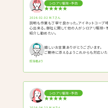
シロアリ駆除・予防
2026.02.02
M.Tさん
説明も作業も丁寧で良かった。アイネットコープ
心出来る。御社に関して他の人がシロアリ駆除・予
紹介し勧めたい。
嬉しいお言葉ありがとうございます。
ご期待に添えるようこれからも対応いた
担当者より
シロアリ駆除・予防
2026.04.23
M.Hさん