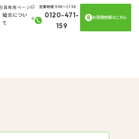
合員専用ページ
営業時間 9:00〜17:30
0120-471-
組合につい
お見積依頼はこちら
て
159