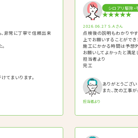
シロアリ駆除・
2026.06.27
S.Aさん
も、非常に丁寧で信頼出来
点検後の説明もわかりやす
上でお願いすることができ
た。
施工にかかる時間は予想外
お願いしてよかったと満足
担当者より
完工
けてまいります。
ありがとうござい
また、次の工事が
担当者より