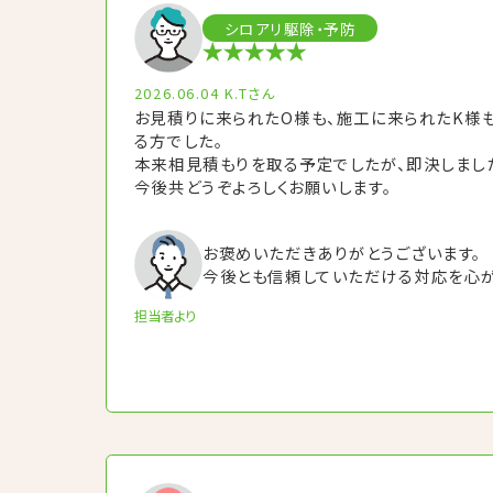
シロアリ駆除・予防
2026.06.04
K.Tさん
お見積りに来られたO様も、施工に来られたK様
る方でした。
本来相見積もりを取る予定でしたが、即決しまし
今後共どうぞよろしくお願いします。
お褒めいただきありがとうございます。
今後とも信頼していただける対応を心が
担当者より