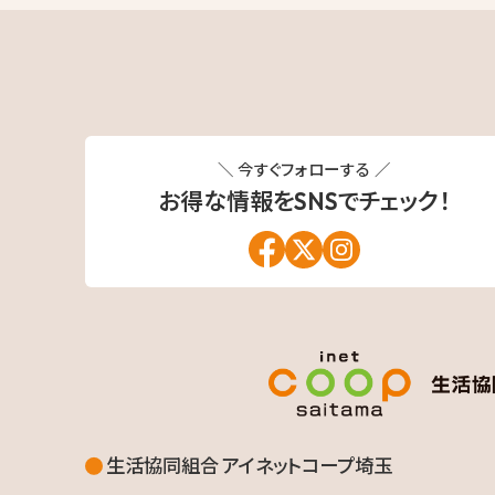
送
り
＼ 今すぐフォローする ／
お得な情報を
SNSでチェック！
生活協同組合 アイネットコープ埼玉