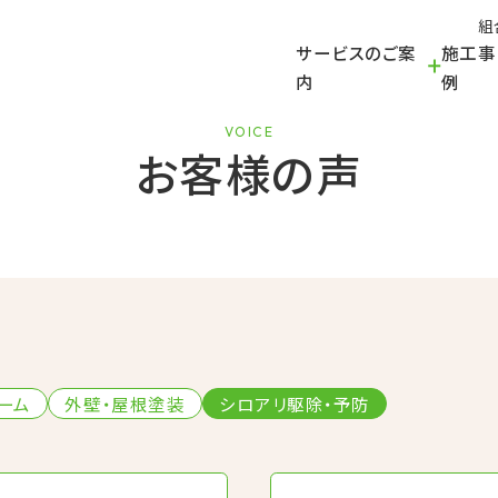
組
サービスのご案
施工事
内
例
VOICE
お客様の声
ーム
外壁・屋根塗装
シロアリ駆除・予防